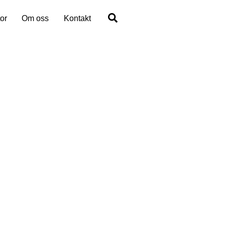
Search
or
Om oss
Kontakt