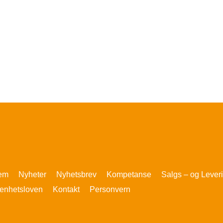
em
Nyheter
Nyhetsbrev
Kompetanse
Salgs – og Lever
enhetsloven
Kontakt
Personvern