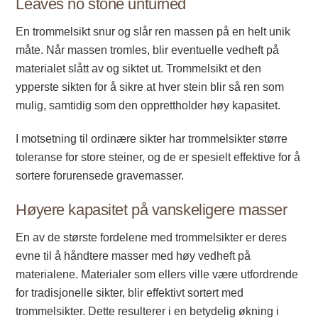
Leaves no stone unturned
En trommelsikt snur og slår ren massen på en helt unik
måte. Når massen tromles, blir eventuelle vedheft på
materialet slått av og siktet ut. Trommelsikt et den
ypperste sikten for å sikre at hver stein blir så ren som
mulig, samtidig som den opprettholder høy kapasitet.
I motsetning til ordinære sikter har trommelsikter større
toleranse for store steiner, og de er spesielt effektive for å
sortere forurensede gravemasser.
Høyere kapasitet på vanskeligere masser
En av de største fordelene med trommelsikter er deres
evne til å håndtere masser med høy vedheft på
materialene. Materialer som ellers ville være utfordrende
for tradisjonelle sikter, blir effektivt sortert med
trommelsikter. Dette resulterer i en betydelig økning i