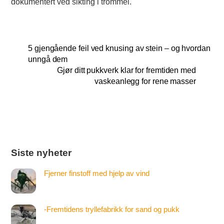
dokumentert ved sikting i trommel.
5 gjengående feil ved knusing av stein – og hvordan
unngå dem
Gjør ditt pukkverk klar for fremtiden med
vaskeanlegg for rene masser
Siste nyheter
Fjerner finstoff med hjelp av vind
-Fremtidens tryllefabrikk for sand og pukk