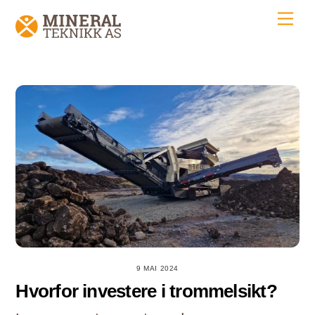
Skip
Men
to
content
9 MAI 2024
Hvorfor investere i trommelsikt?