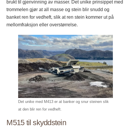
brukt til gjenvinning av masser. Det unike prinsippet med
trommelen gjør at all masse og stein blir snudd og
banket ren for vedheft, slik at ren stein kommer ut på
mellomfraksjon eller overstørrelse.
Det unike med M413 er at banker og snur steinen slik
at den blir ren for vedheft.
M515 til skyddstein