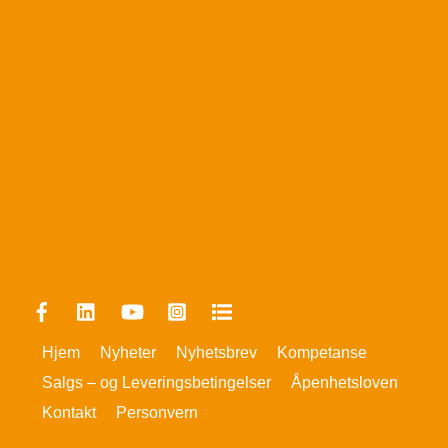
Facebook
Linkedin
YouTube
Instagram
FINN
Hjem
Nyheter
Nyhetsbrev
Kompetanse
Salgs – og Leveringsbetingelser
Åpenhetsloven
Kontakt
Personvern