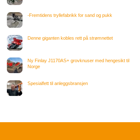
-Fremtidens tryllefabrikk for sand og pukk
Denne giganten kobles rett på strømnettet
Ny Finlay J1170AS+ grovknuser med hengesikt til
Norge
Spesialfett til anleggsbransjen