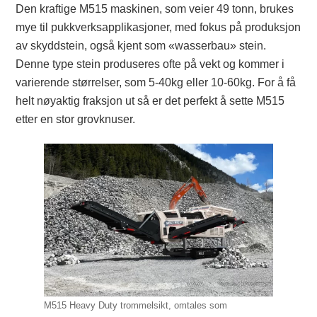
Den kraftige M515 maskinen, som veier 49 tonn, brukes
mye til pukkverksapplikasjoner, med fokus på produksjon
av skyddstein, også kjent som «wasserbau» stein.
Denne type stein produseres ofte på vekt og kommer i
varierende størrelser, som 5-40kg eller 10-60kg. For å få
helt nøyaktig fraksjon ut så er det perfekt å sette M515
etter en stor grovknuser.
M515 Heavy Duty trommelsikt, omtales som