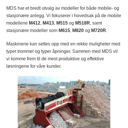
MDS har et bredt utvalg av modeller for både mobile- og
stasjonære anlegg. Vi fokuserer i hovedsak på de mobile
modellene
M412
,
M413
,
M515
og
M518R
, samt
stasjonære modeller som
M615
,
M820
og
M720R
.
Maskinene kan settes opp med en rekke muligheter med
typer trommel og typer åpninger. Sammen med MDS vil
vi komme frem til de mest produktive og effektive
løsningene for våre kunder.