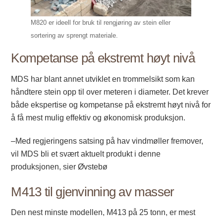
M820 er ideell for bruk til rengjøring av stein eller
sortering av sprengt materiale.
Kompetanse på ekstremt høyt nivå
MDS har blant annet utviklet en trommelsikt som kan
håndtere stein opp til over meteren i diameter. Det krever
både ekspertise og kompetanse på ekstremt høyt nivå for
å få mest mulig effektiv og økonomisk produksjon.
–Med regjeringens satsing på hav vindmøller fremover,
vil MDS bli et svært aktuelt produkt i denne
produksjonen, sier Øvstebø
M413 til gjenvinning av masser
Den nest minste modellen, M413 på 25 tonn, er mest