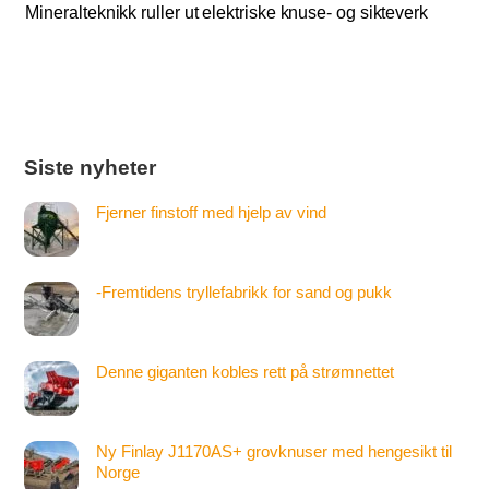
Mineralteknikk ruller ut elektriske knuse- og sikteverk
Siste nyheter
Fjerner finstoff med hjelp av vind
-Fremtidens tryllefabrikk for sand og pukk
Denne giganten kobles rett på strømnettet
Ny Finlay J1170AS+ grovknuser med hengesikt til
Norge