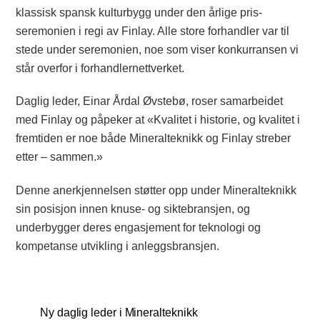
klassisk spansk kulturbygg under den årlige pris-
seremonien i regi av Finlay. Alle store forhandler var til
stede under seremonien, noe som viser konkurransen vi
står overfor i forhandlernettverket.
Daglig leder, Einar Årdal Øvstebø, roser samarbeidet
med Finlay og påpeker at «Kvalitet i historie, og kvalitet i
fremtiden er noe både Mineralteknikk og Finlay streber
etter – sammen.»
Denne anerkjennelsen støtter opp under Mineralteknikk
sin posisjon innen knuse- og siktebransjen, og
underbygger deres engasjement for teknologi og
kompetanse utvikling i anleggsbransjen.
Ny daglig leder i Mineralteknikk