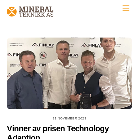
Skip
Men
to
content
21 NOVEMBER 2023
Vinner av prisen Technology
Adaption