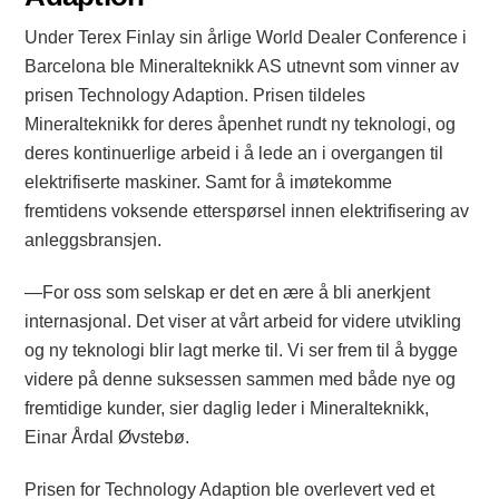
Under Terex Finlay sin årlige World Dealer Conference i
Barcelona ble Mineralteknikk AS utnevnt som vinner av
prisen Technology Adaption. Prisen tildeles
Mineralteknikk for deres åpenhet rundt ny teknologi, og
deres kontinuerlige arbeid i å lede an i overgangen til
elektrifiserte maskiner. Samt for å imøtekomme
fremtidens voksende etterspørsel innen elektrifisering av
anleggsbransjen.
—For oss som selskap er det en ære å bli anerkjent
internasjonal. Det viser at vårt arbeid for videre utvikling
og ny teknologi blir lagt merke til. Vi ser frem til å bygge
videre på denne suksessen sammen med både nye og
fremtidige kunder, sier daglig leder i Mineralteknikk,
Einar Årdal Øvstebø.
Prisen for Technology Adaption ble overlevert ved et