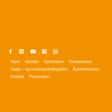
Facebook
Linkedin
YouTube
Instagram
FINN
Hjem
Nyheter
Nyhetsbrev
Kompetanse
Salgs – og Leveringsbetingelser
Åpenhetsloven
Kontakt
Personvern