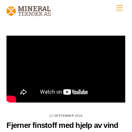
Skip
Men
to
content
12 SEPTEMBER 2024
Fjerner finstoff med hjelp av vind