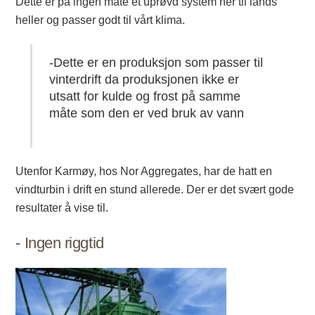
Dette er på ingen måte et uprøvd system her til lands
heller og passer godt til vårt klima.
-Dette er en produksjon som passer til
vinterdrift da produksjonen ikke er
utsatt for kulde og frost på samme
måte som den er ved bruk av vann
Utenfor Karmøy, hos Nor Aggregates, har de hatt en
vindturbin i drift en stund allerede. Der er det svært gode
resultater å vise til.
- Ingen riggtid